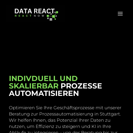
Zum
Inhalt
springen
INDIVDUELL UND
SKALIERBAR
PROZESSE
AUTOMATISIEREN
Optimieren Sie Ihre Geschäftsprozesse mit unserer
Beratung zur Prozessautomatisierung in Stuttgart.
Wir helfen Ihnen, das Potenzial Ihrer Daten zu
nutzen, um Effizienz zu steigern und KI in Ihre
Abläufe zu integrieren – von der Beratung bis zur