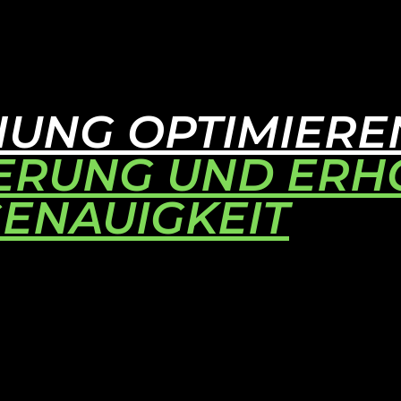
UNG OPTIMIEREN 
IERUNG UND ERH
ENAUIGKEIT