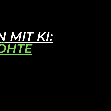
MIT KI:
ÖHTE