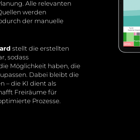
lanung. Alle relevanten
Quellen werden
odurch der manuelle
oard
stellt die erstellten
r, sodass
die Möglichkeit haben, die
upassen. Dabei bleibt die
– die KI dient als
afft Freiräume für
ptimierte Prozesse.