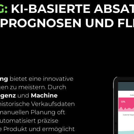
:
KI-BASIERTE ABS
 PROGNOSEN UND FL
ung
bietet eine innovative
en zu meistern. Durch
ligenz
und
Machine
historische Verkaufsdaten
r manuellen Planung oft
utomatisiert präzise
e Produkt und ermöglicht