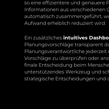
so eine effizientere und genauere P
Informationen aus verschiedenen 
automatisch zusammengeführt, w
Aufwand erheblich reduziert wird.
Ein zusätzliches
intuitives Dashb
Planungsvorschläge transparent da
Planungsverantwortliche jederzeit 
Vorschläge zu überprüfen oder anz
finale Entscheidung beim Menschen 
unterstützendes Werkzeug und sch
strategische Entscheidungen und o