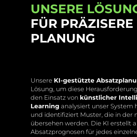
UNSERE LÖSUNG
FÜR PRÄZISERE
PLANUNG
Unsere
KI-gestützte Absatzplan
Lösung, um diese Herausforderung
den Einsatz von
künstlicher Intel
Learning
analysiert unser System 
und identifiziert Muster, die in de
übersehen werden. Die KI erstellt a
Absatzprognosen für jedes einzeln