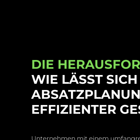
DIE HERAUSFO
WIE LÄSST SICH
ABSATZPLANU
EFFIZIENTER G
Unternehmen mit einem umfangrei