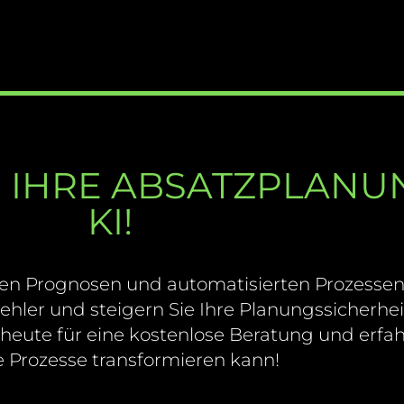
E IHRE ABSATZPLANU
KI!
eren Prognosen und automatisierten Prozessen
hler und steigern Sie Ihre Planungssicherhei
 heute für eine kostenlose Beratung und erfa
e Prozesse transformieren kann!