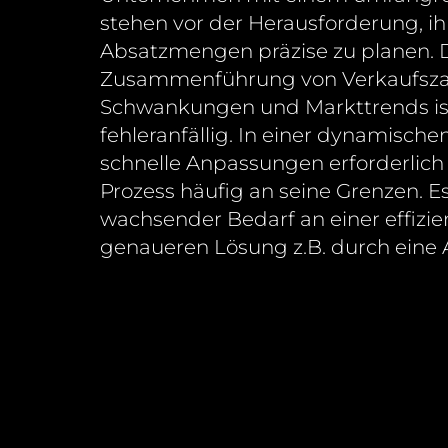
stehen vor der Herausforderung, ih
Absatzmengen präzise zu planen. 
Zusammenführung von Verkaufszah
Schwankungen und Markttrends is
fehleranfällig. In einer dynamische
schnelle Anpassungen erforderlich s
Prozess häufig an seine Grenzen. E
wachsender Bedarf an einer effizien
genaueren Lösung z.B. durch eine 