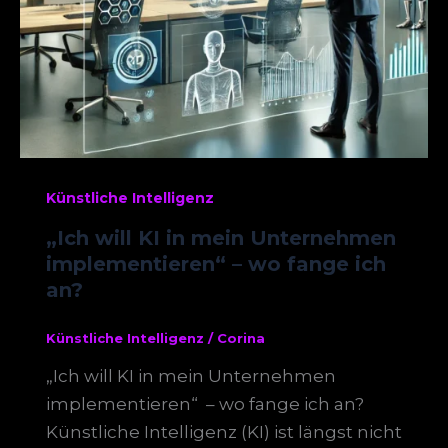
Künstliche Intelligenz
„Ich will KI in mein Unternehmen
implementieren“ – wo fange ich
an?
Künstliche Intelligenz
/
Corina
„Ich will KI in mein Unternehmen
implementieren“ – wo fange ich an?
Künstliche Intelligenz (KI) ist längst nicht