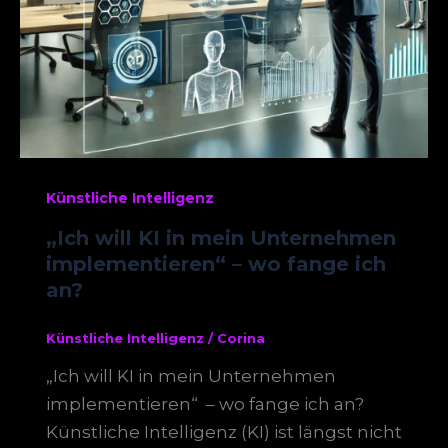
Künstliche Intelligenz
„Ich will KI in mein Unternehmen
implementieren“ – wo fange ich
an?
Künstliche Intelligenz
/
Corina
„Ich will KI in mein Unternehmen
implementieren“ – wo fange ich an?
Künstliche Intelligenz (KI) ist längst nicht