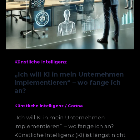
Künstliche Intelligenz
„Ich will KI in mein Unternehmen
implementieren“ – wo fange ich
an?
Künstliche Intelligenz
/
Corina
„Ich will KI in mein Unternehmen
implementieren“ – wo fange ich an?
Künstliche Intelligenz (KI) ist längst nicht